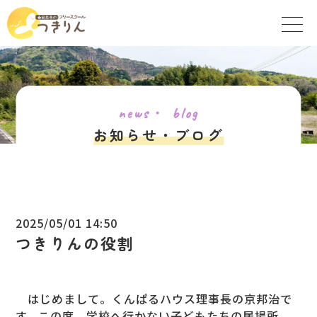
news・ blog
お知らせ・ブログ
2025/05/01 14:50
つきりんの役割
はじめまして。くんぱるハウス理事長の京邦治で
す。この度、学校へ行かない子どもたちの居場所